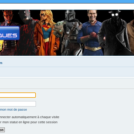
um
é mon mot de passe
necter automatiquement à chaque visite
 mon statut en ligne pour cette session