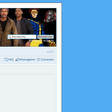
Recherche avancée
FAQ
M’enregistrer
Connexion