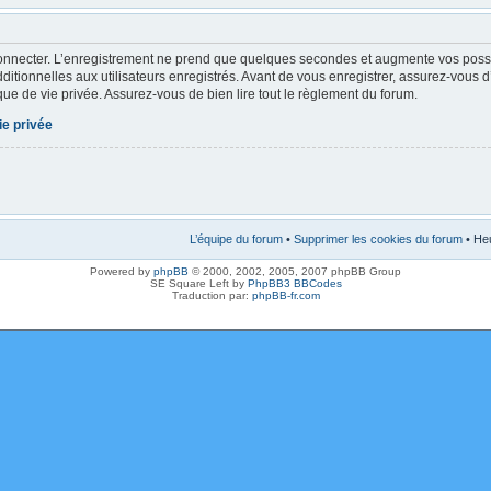
onnecter. L’enregistrement ne prend que quelques secondes et augmente vos possibi
tionnelles aux utilisateurs enregistrés. Avant de vous enregistrer, assurez-vous 
tique de vie privée. Assurez-vous de bien lire tout le règlement du forum.
ie privée
L’équipe du forum
•
Supprimer les cookies du forum
• Heu
Powered by
phpBB
© 2000, 2002, 2005, 2007 phpBB Group
SE Square Left by
PhpBB3 BBCodes
Traduction par:
phpBB-fr.com