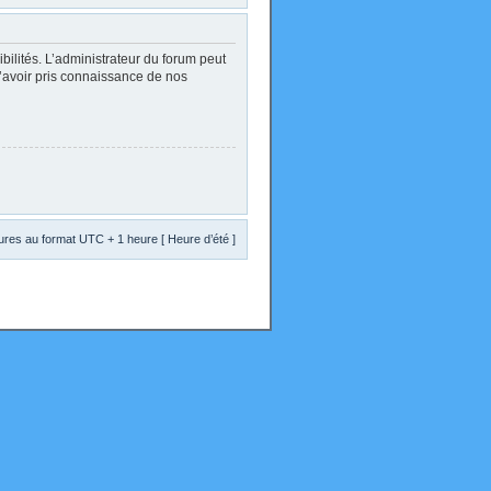
lités. L’administrateur du forum peut
d’avoir pris connaissance de nos
res au format UTC + 1 heure [ Heure d’été ]