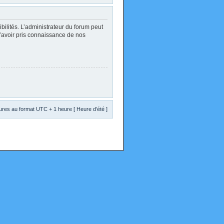
lités. L’administrateur du forum peut
d’avoir pris connaissance de nos
res au format UTC + 1 heure [ Heure d’été ]