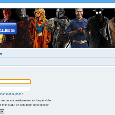
um
é mon mot de passe
necter automatiquement à chaque visite
 mon statut en ligne pour cette session