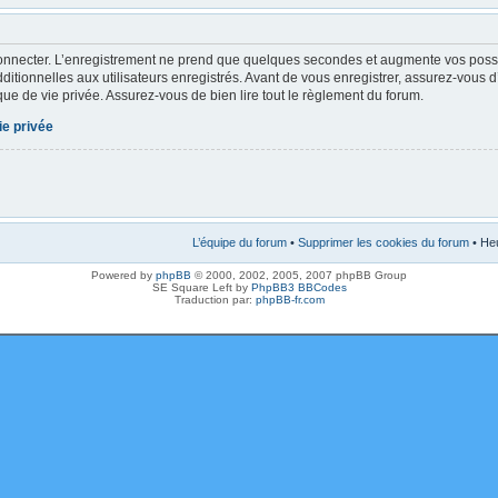
onnecter. L’enregistrement ne prend que quelques secondes et augmente vos possibi
tionnelles aux utilisateurs enregistrés. Avant de vous enregistrer, assurez-vous 
tique de vie privée. Assurez-vous de bien lire tout le règlement du forum.
ie privée
L’équipe du forum
•
Supprimer les cookies du forum
• Heu
Powered by
phpBB
© 2000, 2002, 2005, 2007 phpBB Group
SE Square Left by
PhpBB3 BBCodes
Traduction par:
phpBB-fr.com