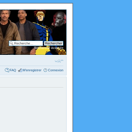
Recherche avancée
FAQ
M’enregistrer
Connexion