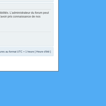
lités. L’administrateur du forum peut
d’avoir pris connaissance de nos
res au format UTC + 1 heure [ Heure d’été ]