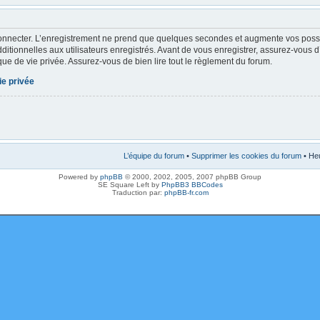
onnecter. L’enregistrement ne prend que quelques secondes et augmente vos possibi
tionnelles aux utilisateurs enregistrés. Avant de vous enregistrer, assurez-vous 
tique de vie privée. Assurez-vous de bien lire tout le règlement du forum.
ie privée
L’équipe du forum
•
Supprimer les cookies du forum
• Heu
Powered by
phpBB
© 2000, 2002, 2005, 2007 phpBB Group
SE Square Left by
PhpBB3 BBCodes
Traduction par:
phpBB-fr.com