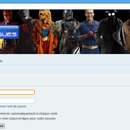
um
é mon mot de passe
necter automatiquement à chaque visite
 mon statut en ligne pour cette session