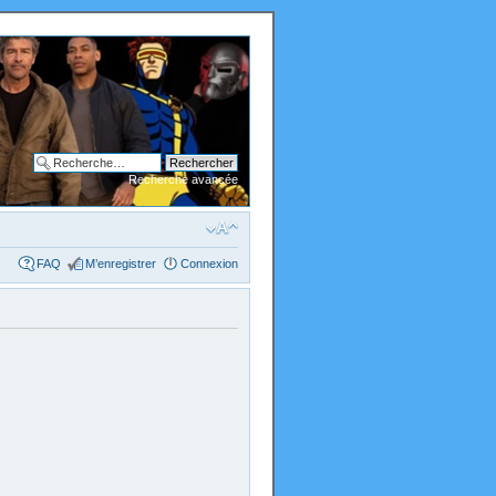
Recherche avancée
FAQ
M’enregistrer
Connexion