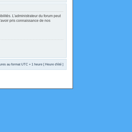
lités. L’administrateur du forum peut
d’avoir pris connaissance de nos
res au format UTC + 1 heure [ Heure d’été ]