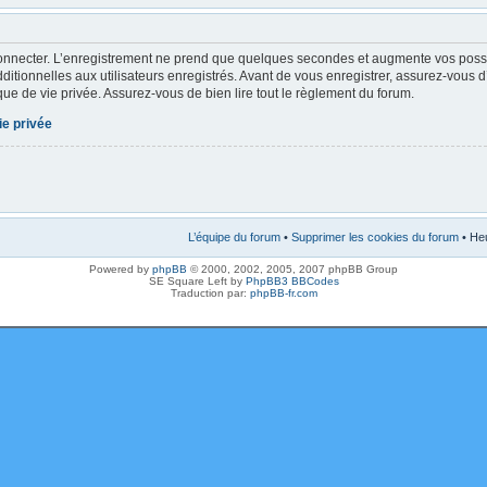
onnecter. L’enregistrement ne prend que quelques secondes et augmente vos possibi
tionnelles aux utilisateurs enregistrés. Avant de vous enregistrer, assurez-vous 
tique de vie privée. Assurez-vous de bien lire tout le règlement du forum.
ie privée
L’équipe du forum
•
Supprimer les cookies du forum
• Heu
Powered by
phpBB
© 2000, 2002, 2005, 2007 phpBB Group
SE Square Left by
PhpBB3 BBCodes
Traduction par:
phpBB-fr.com