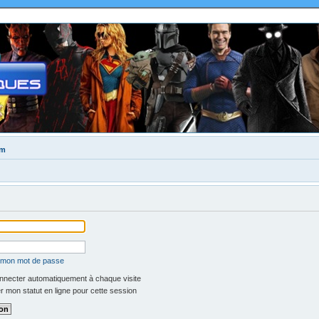
um
é mon mot de passe
necter automatiquement à chaque visite
 mon statut en ligne pour cette session