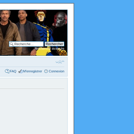
Recherche avancée
FAQ
M’enregistrer
Connexion