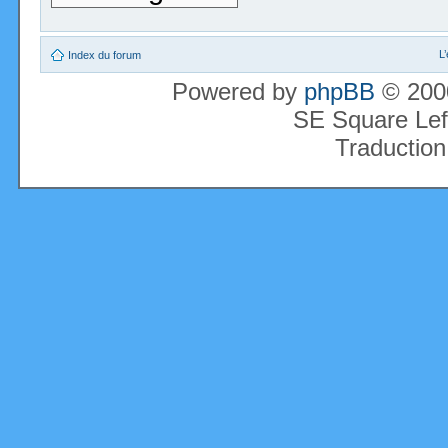
L
Index du forum
Powered by
phpBB
© 2000
SE Square Lef
Traduction