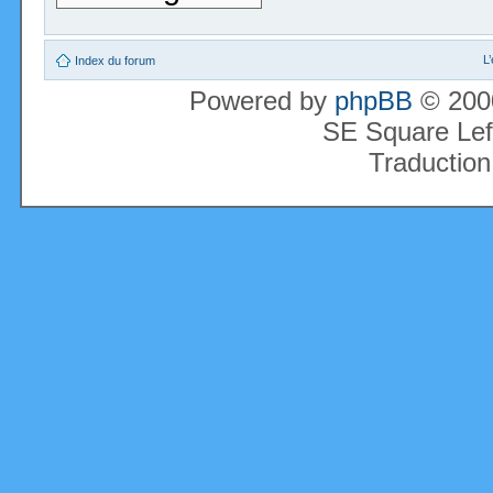
L
Index du forum
Powered by
phpBB
© 2000
SE Square Lef
Traduction