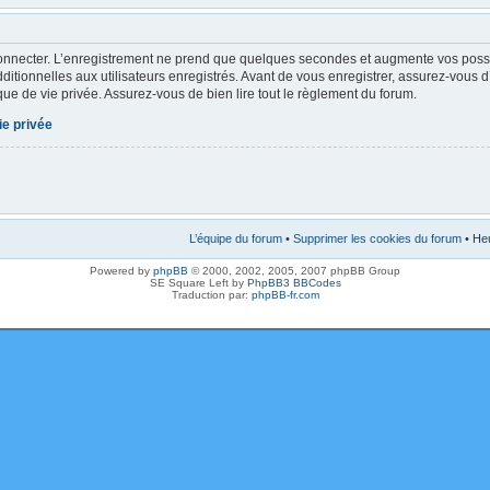
onnecter. L’enregistrement ne prend que quelques secondes et augmente vos possibi
tionnelles aux utilisateurs enregistrés. Avant de vous enregistrer, assurez-vous 
tique de vie privée. Assurez-vous de bien lire tout le règlement du forum.
ie privée
L’équipe du forum
•
Supprimer les cookies du forum
• Heu
Powered by
phpBB
© 2000, 2002, 2005, 2007 phpBB Group
SE Square Left by
PhpBB3 BBCodes
Traduction par:
phpBB-fr.com