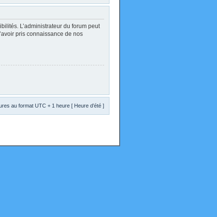
lités. L’administrateur du forum peut
d’avoir pris connaissance de nos
res au format UTC + 1 heure [ Heure d’été ]