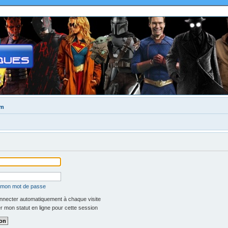
um
é mon mot de passe
necter automatiquement à chaque visite
 mon statut en ligne pour cette session