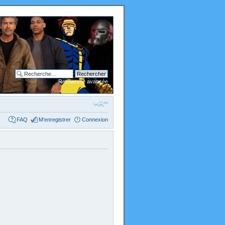
Recherche avancée
FAQ
M’enregistrer
Connexion