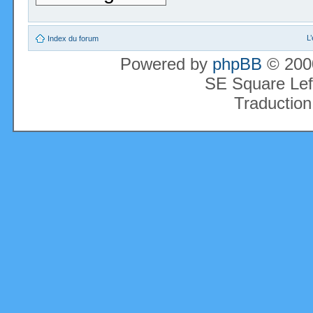
L
Index du forum
Powered by
phpBB
© 2000
SE Square Lef
Traduction