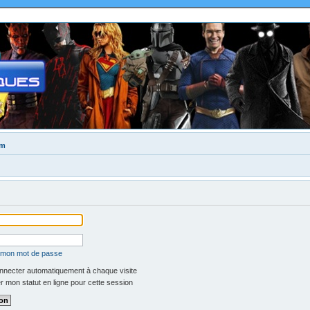
um
é mon mot de passe
necter automatiquement à chaque visite
 mon statut en ligne pour cette session