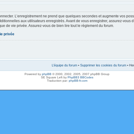
onnecter. L’enregistrement ne prend que quelques secondes et augmente vos possibi
tionnelles aux utilisateurs enregistrés. Avant de vous enregistrer, assurez-vous 
tique de vie privée. Assurez-vous de bien lire tout le règlement du forum.
ie privée
L’équipe du forum
•
Supprimer les cookies du forum
• Heu
Powered by
phpBB
© 2000, 2002, 2005, 2007 phpBB Group
SE Square Left by
PhpBB3 BBCodes
Traduction par:
phpBB-fr.com