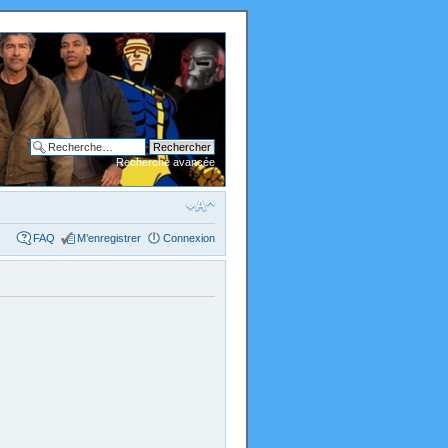
Recherche avancée
FAQ
M’enregistrer
Connexion