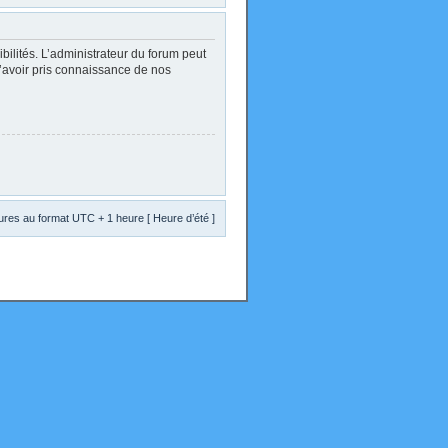
lités. L’administrateur du forum peut
d’avoir pris connaissance de nos
res au format UTC + 1 heure [ Heure d’été ]