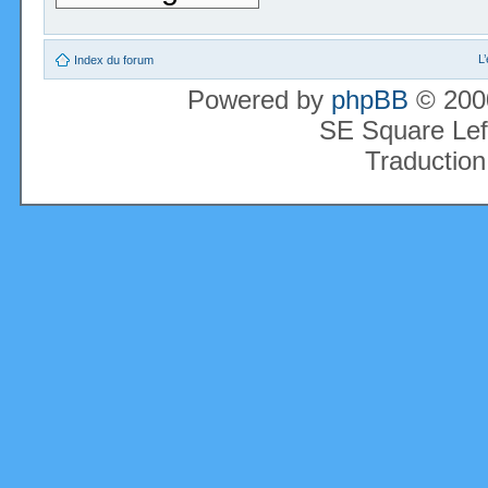
L
Index du forum
Powered by
phpBB
© 2000
SE Square Lef
Traduction