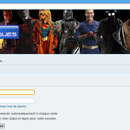
um
é mon mot de passe
necter automatiquement à chaque visite
 mon statut en ligne pour cette session