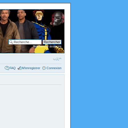
Recherche avancée
FAQ
M’enregistrer
Connexion