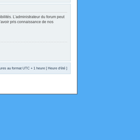
lités. L’administrateur du forum peut
d’avoir pris connaissance de nos
res au format UTC + 1 heure [ Heure d’été ]