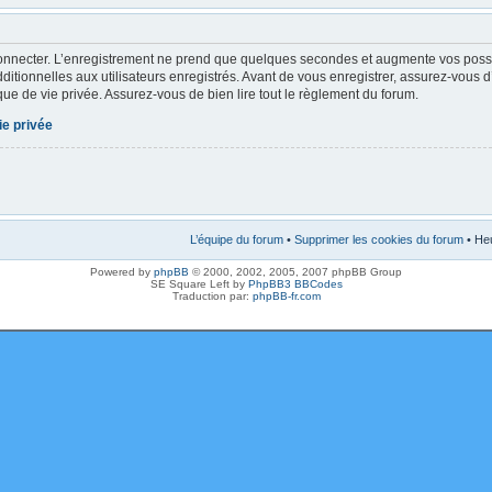
onnecter. L’enregistrement ne prend que quelques secondes et augmente vos possibi
tionnelles aux utilisateurs enregistrés. Avant de vous enregistrer, assurez-vous 
tique de vie privée. Assurez-vous de bien lire tout le règlement du forum.
ie privée
L’équipe du forum
•
Supprimer les cookies du forum
• Heu
Powered by
phpBB
© 2000, 2002, 2005, 2007 phpBB Group
SE Square Left by
PhpBB3 BBCodes
Traduction par:
phpBB-fr.com