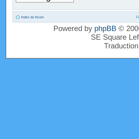
L
Index du forum
Powered by
phpBB
© 2000
SE Square Lef
Traduction