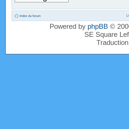
L
Index du forum
Powered by
phpBB
© 2000
SE Square Lef
Traduction