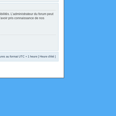
lités. L’administrateur du forum peut
d’avoir pris connaissance de nos
res au format UTC + 1 heure [ Heure d’été ]