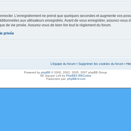
onnecter. L’enregistrement ne prend que quelques secondes et augmente vos possibi
tionnelles aux utilisateurs enregistrés. Avant de vous enregistrer, assurez-vous 
tique de vie privée. Assurez-vous de bien lire tout le règlement du forum.
ie privée
L’équipe du forum
•
Supprimer les cookies du forum
• Heu
Powered by
phpBB
© 2000, 2002, 2005, 2007 phpBB Group
SE Square Left by
PhpBB3 BBCodes
Traduction par:
phpBB-fr.com