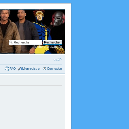
Recherche avancée
FAQ
M’enregistrer
Connexion