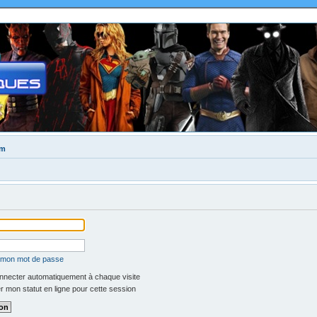
um
é mon mot de passe
necter automatiquement à chaque visite
 mon statut en ligne pour cette session