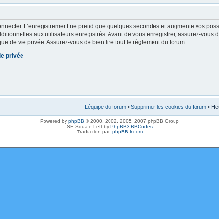
onnecter. L’enregistrement ne prend que quelques secondes et augmente vos possibi
tionnelles aux utilisateurs enregistrés. Avant de vous enregistrer, assurez-vous 
tique de vie privée. Assurez-vous de bien lire tout le règlement du forum.
ie privée
L’équipe du forum
•
Supprimer les cookies du forum
• Heu
Powered by
phpBB
© 2000, 2002, 2005, 2007 phpBB Group
SE Square Left by
PhpBB3 BBCodes
Traduction par:
phpBB-fr.com