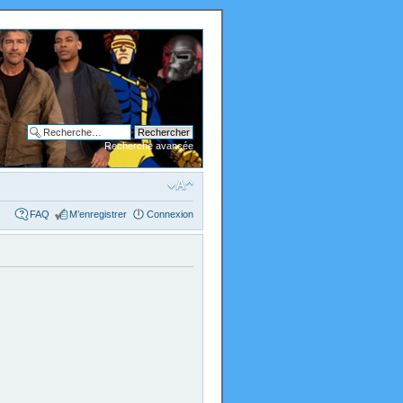
Recherche avancée
FAQ
M’enregistrer
Connexion