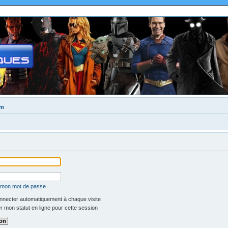
um
é mon mot de passe
necter automatiquement à chaque visite
 mon statut en ligne pour cette session