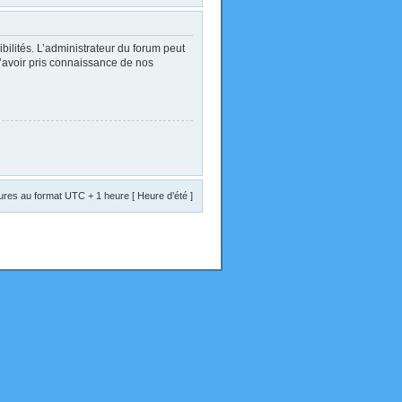
lités. L’administrateur du forum peut
d’avoir pris connaissance de nos
res au format UTC + 1 heure [ Heure d’été ]