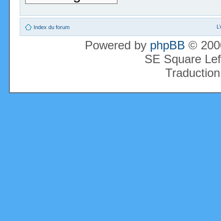
L
Index du forum
Powered by
phpBB
© 2000
SE Square Lef
Traduction