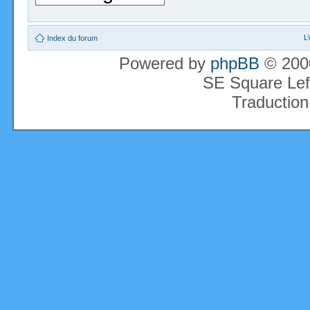
L
Index du forum
Powered by
phpBB
© 2000
SE Square Lef
Traduction