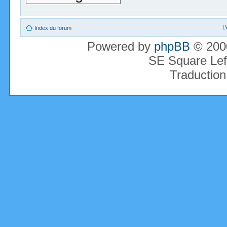
L
Index du forum
Powered by
phpBB
© 2000
SE Square Lef
Traduction