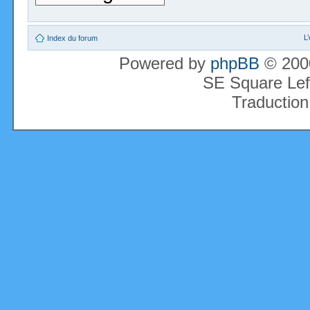
L
Index du forum
Powered by
phpBB
© 2000
SE Square Lef
Traduction