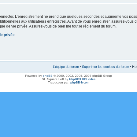
onnecter. L’enregistrement ne prend que quelques secondes et augmente vos possibi
tionnelles aux utilisateurs enregistrés. Avant de vous enregistrer, assurez-vous 
tique de vie privée. Assurez-vous de bien lire tout le règlement du forum.
ie privée
L’équipe du forum
•
Supprimer les cookies du forum
• Heu
Powered by
phpBB
© 2000, 2002, 2005, 2007 phpBB Group
SE Square Left by
PhpBB3 BBCodes
Traduction par:
phpBB-fr.com