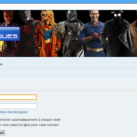
um
é mon mot de passe
necter automatiquement à chaque visite
 mon statut en ligne pour cette session