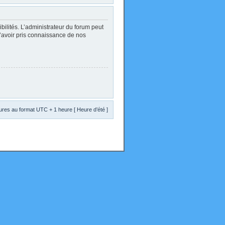
lités. L’administrateur du forum peut
d’avoir pris connaissance de nos
res au format UTC + 1 heure [ Heure d’été ]