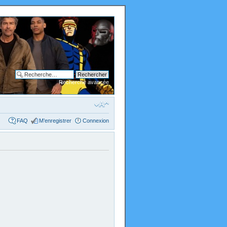
Recherche avancée
FAQ
M’enregistrer
Connexion