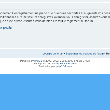
onnecter. L’enregistrement ne prend que quelques secondes et augmente vos possibi
tionnelles aux utilisateurs enregistrés. Avant de vous enregistrer, assurez-vous 
tique de vie privée. Assurez-vous de bien lire tout le règlement du forum.
ie privée
L’équipe du forum
•
Supprimer les cookies du forum
• Heu
Powered by
phpBB
© 2000, 2002, 2005, 2007 phpBB Group
SE Square Left by
PhpBB3 BBCodes
Traduction par:
phpBB-fr.com