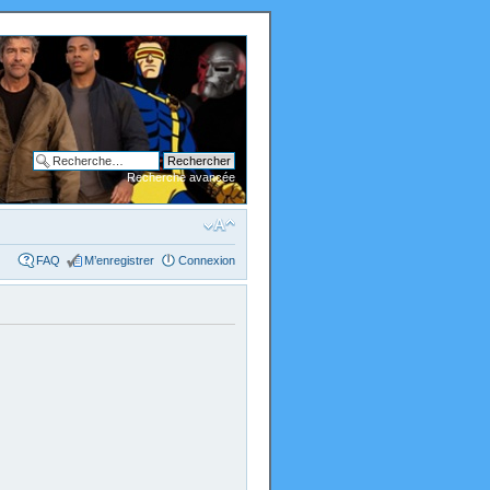
Recherche avancée
FAQ
M’enregistrer
Connexion