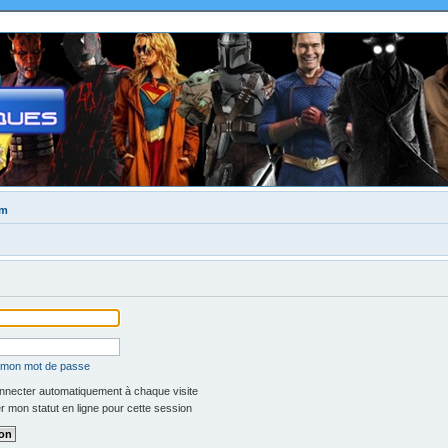
um
é mon mot de passe
necter automatiquement à chaque visite
 mon statut en ligne pour cette session