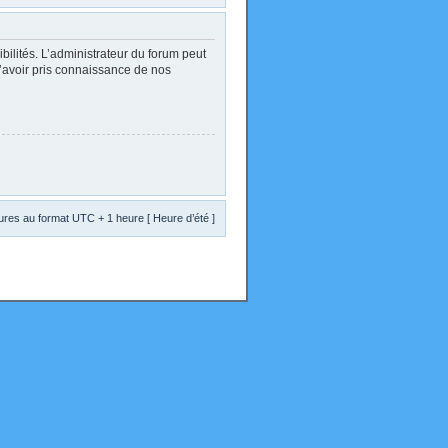
lités. L’administrateur du forum peut
d’avoir pris connaissance de nos
res au format UTC + 1 heure [ Heure d’été ]