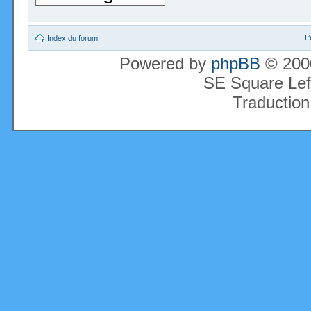
L
Index du forum
Powered by
phpBB
© 2000
SE Square Lef
Traduction