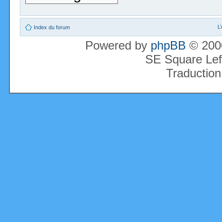
L
Index du forum
Powered by
phpBB
© 2000
SE Square Lef
Traduction