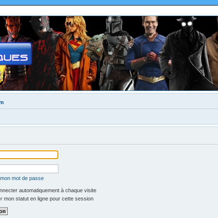
um
é mon mot de passe
necter automatiquement à chaque visite
 mon statut en ligne pour cette session