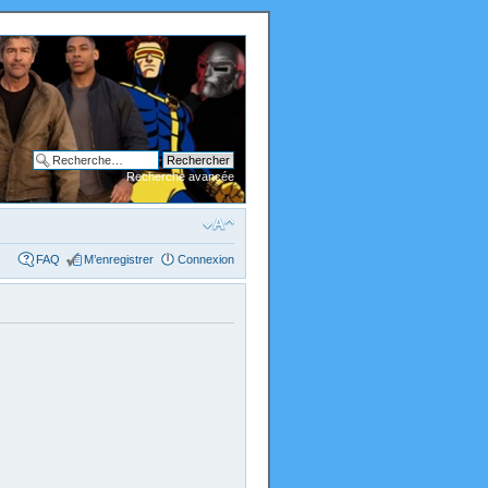
Recherche avancée
FAQ
M’enregistrer
Connexion