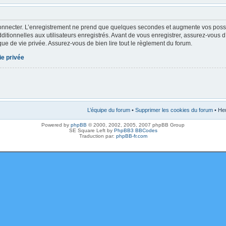
onnecter. L’enregistrement ne prend que quelques secondes et augmente vos possibi
tionnelles aux utilisateurs enregistrés. Avant de vous enregistrer, assurez-vous 
tique de vie privée. Assurez-vous de bien lire tout le règlement du forum.
ie privée
L’équipe du forum
•
Supprimer les cookies du forum
• Heu
Powered by
phpBB
© 2000, 2002, 2005, 2007 phpBB Group
SE Square Left by
PhpBB3 BBCodes
Traduction par:
phpBB-fr.com