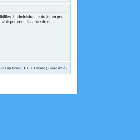
lités. L’administrateur du forum peut
d’avoir pris connaissance de nos
res au format UTC + 1 heure [ Heure d’été ]