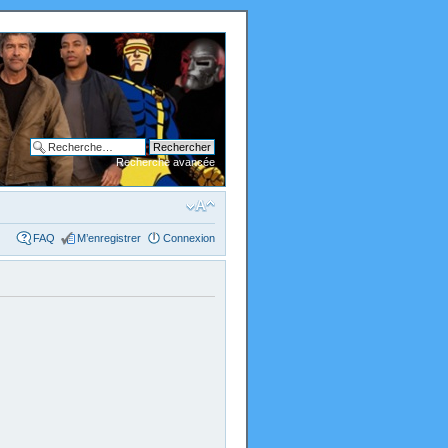
Recherche avancée
FAQ
M’enregistrer
Connexion