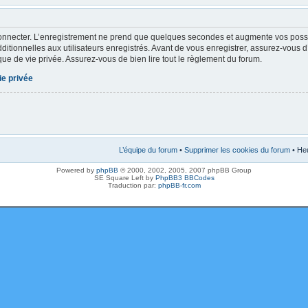
onnecter. L’enregistrement ne prend que quelques secondes et augmente vos possibi
tionnelles aux utilisateurs enregistrés. Avant de vous enregistrer, assurez-vous 
tique de vie privée. Assurez-vous de bien lire tout le règlement du forum.
ie privée
L’équipe du forum
•
Supprimer les cookies du forum
• Heu
Powered by
phpBB
© 2000, 2002, 2005, 2007 phpBB Group
SE Square Left by
PhpBB3 BBCodes
Traduction par:
phpBB-fr.com