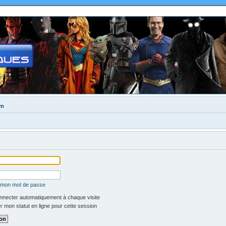
um
é mon mot de passe
necter automatiquement à chaque visite
 mon statut en ligne pour cette session