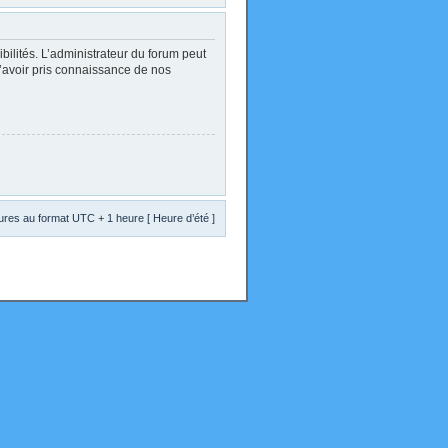
lités. L’administrateur du forum peut
d’avoir pris connaissance de nos
res au format UTC + 1 heure [ Heure d’été ]