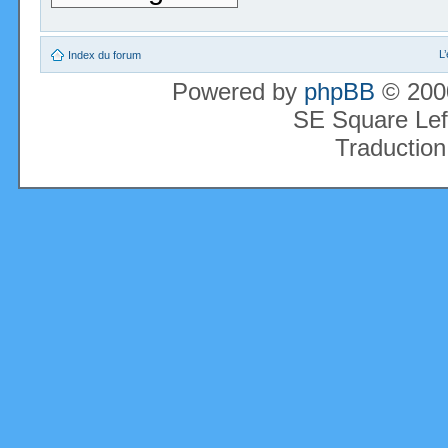
L
Index du forum
Powered by
phpBB
© 2000
SE Square Lef
Traduction