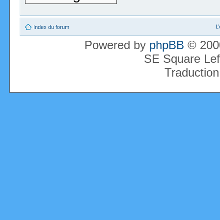
L
Index du forum
Powered by
phpBB
© 2000
SE Square Lef
Traduction