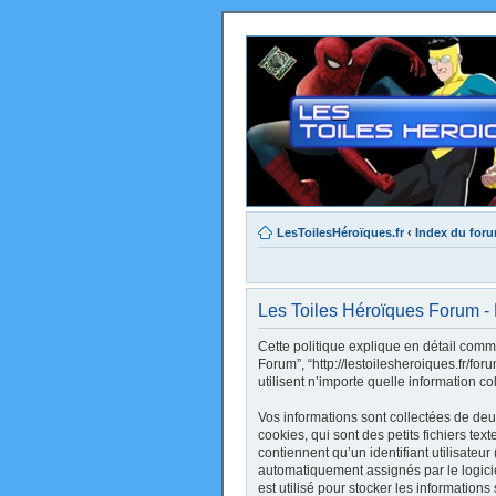
LesToilesHéroïques.fr
‹
Index du for
Les Toiles Héroïques Forum - P
Cette politique explique en détail comme
Forum”, “http://lestoilesheroiques.fr/fo
utilisent n’importe quelle information co
Vos informations sont collectées de de
cookies, qui sont des petits fichiers te
contiennent qu’un identifiant utilisateur 
automatiquement assignés par le logici
est utilisé pour stocker les informations