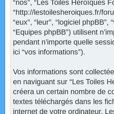
“nos”, “Les Toiles Héroïques F
“http://lestoilesheroiques.fr/for
“eux”, “leur”, “logiciel phpBB
“Equipes phpBB”) utilisent n’im
pendant n’importe quelle sessio
ici “vos informations”).
Vos informations sont collect
en naviguant sur “Les Toiles H
créera un certain nombre de coo
textes téléchargés dans les fi
internet de votre ordinateur. 