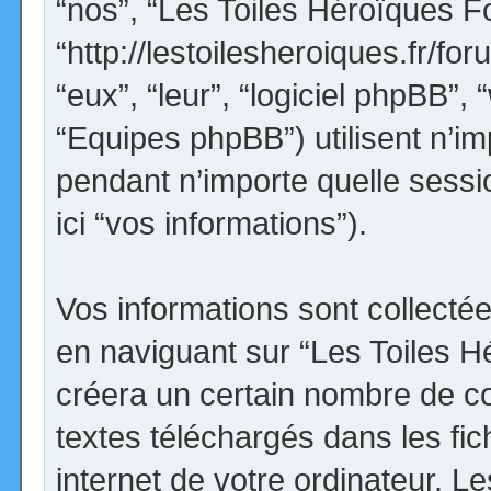
“nos”, “Les Toiles Héroïques F
“http://lestoilesheroiques.fr/for
“eux”, “leur”, “logiciel phpBB
“Equipes phpBB”) utilisent n’im
pendant n’importe quelle sessio
ici “vos informations”).
Vos informations sont collect
en naviguant sur “Les Toiles H
créera un certain nombre de coo
textes téléchargés dans les fi
internet de votre ordinateur. 