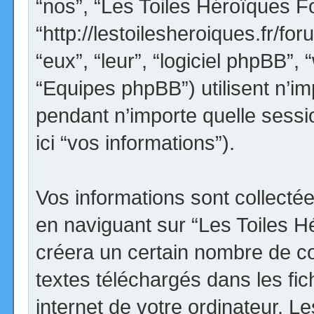
“nos”, “Les Toiles Héroïques F
“http://lestoilesheroiques.fr/for
“eux”, “leur”, “logiciel phpBB
“Equipes phpBB”) utilisent n’im
pendant n’importe quelle sessio
ici “vos informations”).
Vos informations sont collect
en naviguant sur “Les Toiles H
créera un certain nombre de coo
textes téléchargés dans les fi
internet de votre ordinateur. 