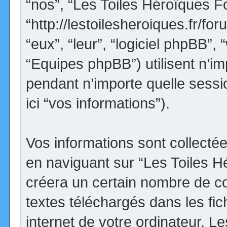
“nos”, “Les Toiles Héroïques F
“http://lestoilesheroiques.fr/for
“eux”, “leur”, “logiciel phpBB
“Equipes phpBB”) utilisent n’im
pendant n’importe quelle sessio
ici “vos informations”).
Vos informations sont collect
en naviguant sur “Les Toiles H
créera un certain nombre de coo
textes téléchargés dans les fi
internet de votre ordinateur. 