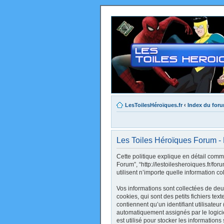
LesToilesHéroïques.fr
‹
Index du for
Les Toiles Héroïques Forum - P
Cette politique explique en détail comme
Forum”, “http://lestoilesheroiques.fr/fo
utilisent n’importe quelle information co
Vos informations sont collectées de de
cookies, qui sont des petits fichiers te
contiennent qu’un identifiant utilisateur 
automatiquement assignés par le logici
est utilisé pour stocker les informations