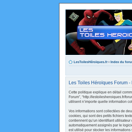
LesToilesHéroïques.fr
‹
Index du for
Les Toiles Héroïques Forum - P
Cette politique explique en détail comme
Forum”, “http://lestoilesheroiques.fr/fo
utilisent n’importe quelle information co
Vos informations sont collectées de de
cookies, qui sont des petits fichiers te
contiennent qu’un identifiant utilisateur 
automatiquement assignés par le logici
est utilisé pour stocker les informations