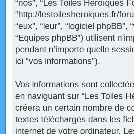
“nos”, “Les Toiles Héroïques F
“http://lestoilesheroiques.fr/for
“eux”, “leur”, “logiciel phpBB
“Equipes phpBB”) utilisent n’im
pendant n’importe quelle sessio
ici “vos informations”).
Vos informations sont collect
en naviguant sur “Les Toiles H
créera un certain nombre de coo
textes téléchargés dans les fi
internet de votre ordinateur. 