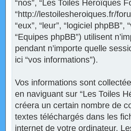
“nos”, “Les Toiles Héroïques F
“http://lestoilesheroiques.fr/for
“eux”, “leur”, “logiciel phpBB
“Equipes phpBB”) utilisent n’im
pendant n’importe quelle sessio
ici “vos informations”).
Vos informations sont collect
en naviguant sur “Les Toiles H
créera un certain nombre de coo
textes téléchargés dans les fi
internet de votre ordinateur. 