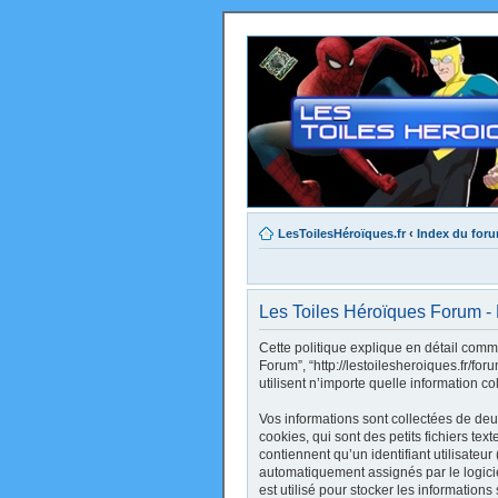
LesToilesHéroïques.fr
‹
Index du for
Les Toiles Héroïques Forum - P
Cette politique explique en détail comme
Forum”, “http://lestoilesheroiques.fr/fo
utilisent n’importe quelle information co
Vos informations sont collectées de de
cookies, qui sont des petits fichiers te
contiennent qu’un identifiant utilisateur 
automatiquement assignés par le logici
est utilisé pour stocker les informations