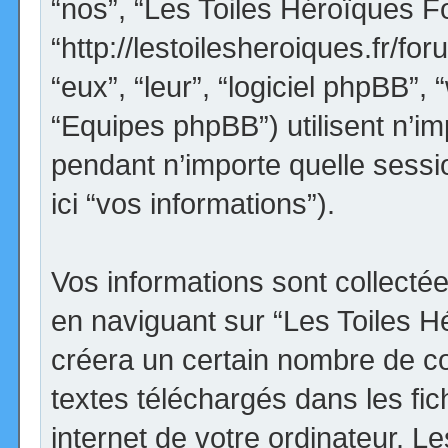
“nos”, “Les Toiles Héroïques F
“http://lestoilesheroiques.fr/for
“eux”, “leur”, “logiciel phpBB
“Equipes phpBB”) utilisent n’im
pendant n’importe quelle sessio
ici “vos informations”).
Vos informations sont collect
en naviguant sur “Les Toiles H
créera un certain nombre de coo
textes téléchargés dans les fi
internet de votre ordinateur. 