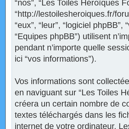
“nos”, “Les Toiles Héroïques F
“http://lestoilesheroiques.fr/for
“eux”, “leur”, “logiciel phpBB
“Equipes phpBB”) utilisent n’im
pendant n’importe quelle sessio
ici “vos informations”).
Vos informations sont collect
en naviguant sur “Les Toiles H
créera un certain nombre de coo
textes téléchargés dans les fi
internet de votre ordinateur. 