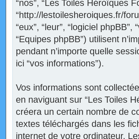
“nos”, “Les Toiles Héroïques F
“http://lestoilesheroiques.fr/for
“eux”, “leur”, “logiciel phpBB
“Equipes phpBB”) utilisent n’im
pendant n’importe quelle sessio
ici “vos informations”).
Vos informations sont collect
en naviguant sur “Les Toiles H
créera un certain nombre de coo
textes téléchargés dans les fi
internet de votre ordinateur. 