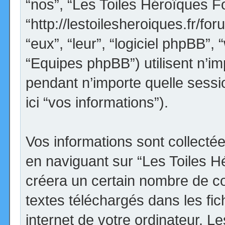
“nos”, “Les Toiles Héroïques F
“http://lestoilesheroiques.fr/for
“eux”, “leur”, “logiciel phpBB
“Equipes phpBB”) utilisent n’im
pendant n’importe quelle sessio
ici “vos informations”).
Vos informations sont collect
en naviguant sur “Les Toiles H
créera un certain nombre de coo
textes téléchargés dans les fi
internet de votre ordinateur. 