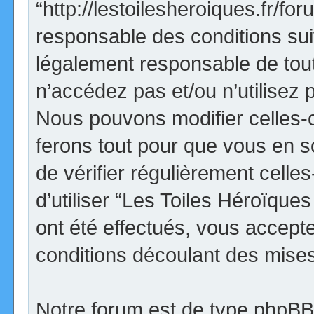
“http://lestoilesheroiques.fr/f
responsable des conditions sui
légalement responsable de tout
n’accédez pas et/ou n’utilisez
Nous pouvons modifier celles-
ferons tout pour que vous en so
de vérifier régulièrement cell
d’utiliser “Les Toiles Héroïqu
ont été effectués, vous accept
conditions découlant des mises 
Notre forum est de type phpBB (d