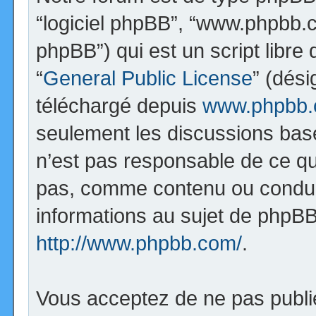
“logiciel phpBB”, “www.phpbb.
phpBB”) qui est un script libre
“
General Public License
” (dési
téléchargé depuis
www.phpbb
seulement les discussions bas
n’est pas responsable de ce q
pas, comme contenu ou condui
informations au sujet de phpBB
http://www.phpbb.com/
.
Vous acceptez de ne pas publi