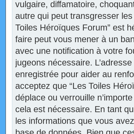
vulgaire, diffamatoire, choqua
autre qui peut transgresser les
Toiles Héroïques Forum” est héb
faire peut vous mener à un ba
avec une notification à votre fo
jugeons nécessaire. L’adresse
enregistrée pour aider au renf
acceptez que “Les Toiles Héro
déplace ou verrouille n’import
cela est nécessaire. En tant qu
les informations que vous avez
base de données. Bien que ces 