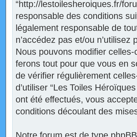
“http://lestoilesheroiques.fr/f
responsable des conditions sui
légalement responsable de tout
n’accédez pas et/ou n’utilisez
Nous pouvons modifier celles-
ferons tout pour que vous en so
de vérifier régulièrement cell
d’utiliser “Les Toiles Héroïqu
ont été effectués, vous accept
conditions découlant des mises 
Notre forum est de type phpBB (d