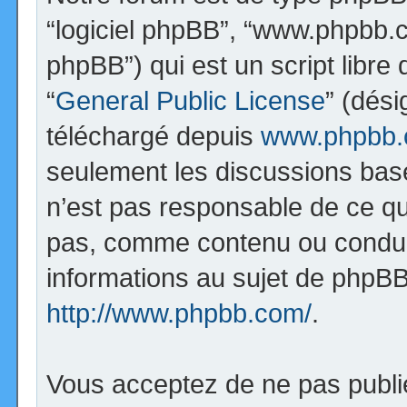
“logiciel phpBB”, “www.phpbb.
phpBB”) qui est un script libre
“
General Public License
” (dési
téléchargé depuis
www.phpbb
seulement les discussions bas
n’est pas responsable de ce q
pas, comme contenu ou condui
informations au sujet de phpBB
http://www.phpbb.com/
.
Vous acceptez de ne pas publi