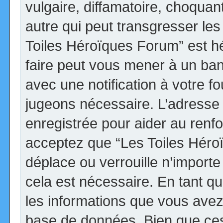
vulgaire, diffamatoire, choqua
autre qui peut transgresser les
Toiles Héroïques Forum” est héb
faire peut vous mener à un ba
avec une notification à votre fo
jugeons nécessaire. L’adresse
enregistrée pour aider au renf
acceptez que “Les Toiles Héro
déplace ou verrouille n’import
cela est nécessaire. En tant qu
les informations que vous avez
base de données. Bien que ces 