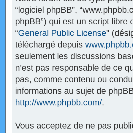
“logiciel phpBB”, “www.phpbb.
phpBB”) qui est un script libre
“
General Public License
” (dési
téléchargé depuis
www.phpbb
seulement les discussions bas
n’est pas responsable de ce q
pas, comme contenu ou condui
informations au sujet de phpBB
http://www.phpbb.com/
.
Vous acceptez de ne pas publi