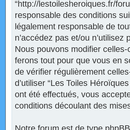
“http://lestoilesheroiques.fr/f
responsable des conditions sui
légalement responsable de tout
n’accédez pas et/ou n’utilisez
Nous pouvons modifier celles-
ferons tout pour que vous en so
de vérifier régulièrement cell
d’utiliser “Les Toiles Héroïqu
ont été effectués, vous accept
conditions découlant des mises 
Notre forum est de type phpBB (d