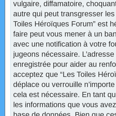
vulgaire, diffamatoire, choqua
autre qui peut transgresser les
Toiles Héroïques Forum” est héb
faire peut vous mener à un ba
avec une notification à votre fo
jugeons nécessaire. L’adresse
enregistrée pour aider au renf
acceptez que “Les Toiles Héro
déplace ou verrouille n’import
cela est nécessaire. En tant qu
les informations que vous avez
base de données. Bien que ces 