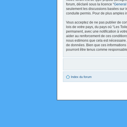
forum, déclaré sous la licence “
General
seulement les discussions basées sur 
conduite permis. Pour de plus amples i
Vous acceptez de ne pas publier de cont
lois de votre pays, du pays où “Les Toi
permanent, avec une notification à votr
aider au renforcement de ces conditions
nous estimons que cela est nécessaire. 
de données. Bien que ces informations 
pourront être tenus comme responsables
Index du forum