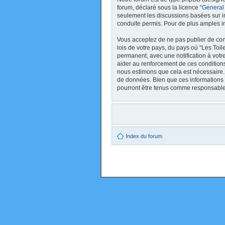
forum, déclaré sous la licence “
General
seulement les discussions basées sur 
conduite permis. Pour de plus amples i
Vous acceptez de ne pas publier de cont
lois de votre pays, du pays où “Les Toi
permanent, avec une notification à votr
aider au renforcement de ces conditions
nous estimons que cela est nécessaire. 
de données. Bien que ces informations 
pourront être tenus comme responsables
Index du forum