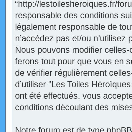
“http://lestoilesheroiques.fr/f
responsable des conditions sui
légalement responsable de tout
n’accédez pas et/ou n’utilisez
Nous pouvons modifier celles-
ferons tout pour que vous en so
de vérifier régulièrement cell
d’utiliser “Les Toiles Héroïqu
ont été effectués, vous accept
conditions découlant des mises 
Notre forum est de type phpBB (d