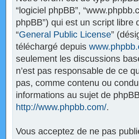
“logiciel phpBB”, “www.phpbb.
phpBB”) qui est un script libre
“
General Public License
” (dési
téléchargé depuis
www.phpbb
seulement les discussions bas
n’est pas responsable de ce q
pas, comme contenu ou condui
informations au sujet de phpBB
http://www.phpbb.com/
.
Vous acceptez de ne pas publi