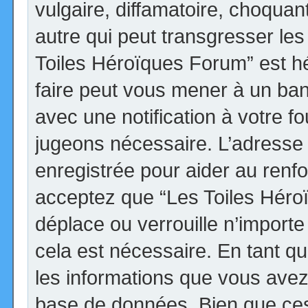
vulgaire, diffamatoire, choqua
autre qui peut transgresser les
Toiles Héroïques Forum” est héb
faire peut vous mener à un ba
avec une notification à votre fo
jugeons nécessaire. L’adresse
enregistrée pour aider au renf
acceptez que “Les Toiles Héro
déplace ou verrouille n’import
cela est nécessaire. En tant qu
les informations que vous avez
base de données. Bien que ces 