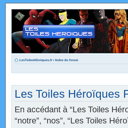
LesToilesHéroïques.fr
‹
Index du forum
Les Toiles Héroïques F
En accédant à “Les Toiles Héro
“notre”, “nos”, “Les Toiles Hér