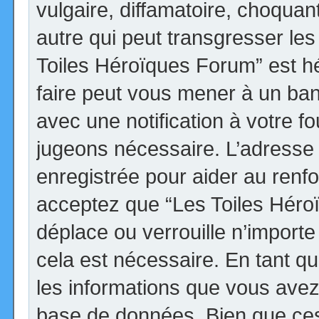
vulgaire, diffamatoire, choqua
autre qui peut transgresser les
Toiles Héroïques Forum” est héb
faire peut vous mener à un ba
avec une notification à votre fo
jugeons nécessaire. L’adresse
enregistrée pour aider au renf
acceptez que “Les Toiles Héro
déplace ou verrouille n’import
cela est nécessaire. En tant qu
les informations que vous avez
base de données. Bien que ces 