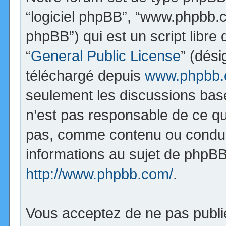
“logiciel phpBB”, “www.phpbb.
phpBB”) qui est un script libre
“
General Public License
” (dési
téléchargé depuis
www.phpbb
seulement les discussions bas
n’est pas responsable de ce q
pas, comme contenu ou condui
informations au sujet de phpBB
http://www.phpbb.com/
.
Vous acceptez de ne pas publi