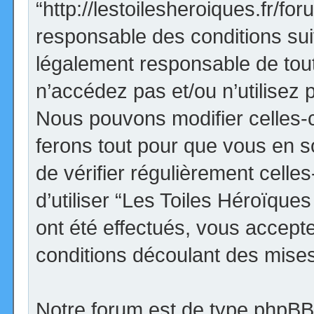
“http://lestoilesheroiques.fr/f
responsable des conditions sui
légalement responsable de tout
n’accédez pas et/ou n’utilisez
Nous pouvons modifier celles-
ferons tout pour que vous en so
de vérifier régulièrement cell
d’utiliser “Les Toiles Héroïqu
ont été effectués, vous accept
conditions découlant des mises 
Notre forum est de type phpBB (d