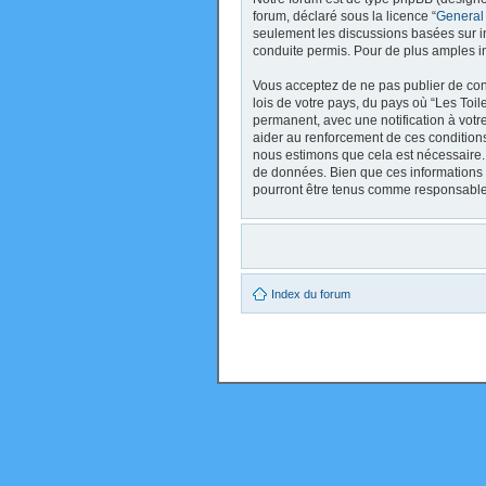
forum, déclaré sous la licence “
General
seulement les discussions basées sur 
conduite permis. Pour de plus amples i
Vous acceptez de ne pas publier de cont
lois de votre pays, du pays où “Les Toi
permanent, avec une notification à votr
aider au renforcement de ces conditions
nous estimons que cela est nécessaire. 
de données. Bien que ces informations 
pourront être tenus comme responsables
Index du forum