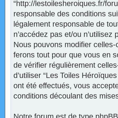
“http://lestoilesheroiques.fr/f
responsable des conditions sui
légalement responsable de tout
n’accédez pas et/ou n’utilisez
Nous pouvons modifier celles-
ferons tout pour que vous en so
de vérifier régulièrement cell
d’utiliser “Les Toiles Héroïqu
ont été effectués, vous accept
conditions découlant des mises 
Notre forum est de type phpBB (d