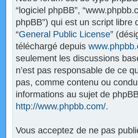
“logiciel phpBB”, “www.phpbb.
phpBB”) qui est un script libre
“
General Public License
” (dési
téléchargé depuis
www.phpbb
seulement les discussions bas
n’est pas responsable de ce q
pas, comme contenu ou condui
informations au sujet de phpBB
http://www.phpbb.com/
.
Vous acceptez de ne pas publi