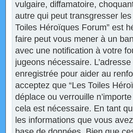
vulgaire, diffamatoire, choqua
autre qui peut transgresser les
Toiles Héroïques Forum” est héb
faire peut vous mener à un ba
avec une notification à votre fo
jugeons nécessaire. L’adresse
enregistrée pour aider au renf
acceptez que “Les Toiles Héro
déplace ou verrouille n’import
cela est nécessaire. En tant qu
les informations que vous avez
base de données. Bien que ces 